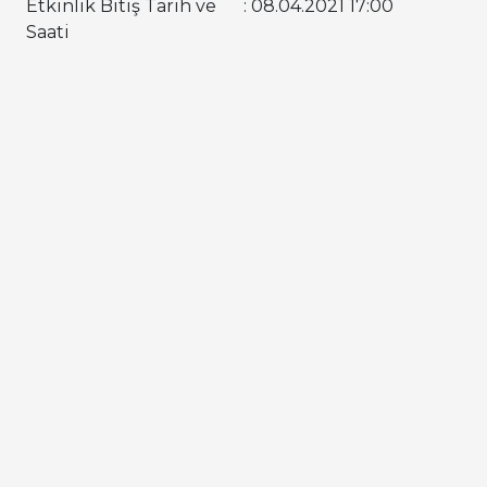
Etkinlik Bitiş Tarih ve
: 08.04.2021 17:00
Saati