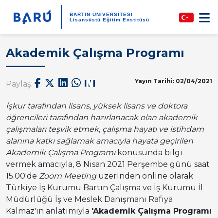
BARTIN ÜNİVERSİTESİ
Lisansüstü Eğitim Enstitüsü
Akademik Çalışma Programı
Yayın Tarihi: 02/04/2021
Paylaş:
İşkur tarafından lisans, yüksek lisans ve doktora
öğrencileri tarafından hazırlanacak olan akademik
çalışmaları teşvik etmek, çalışma hayatı ve istihdam
alanına katkı sağlamak amacıyla hayata geçirilen
Akademik Çalışma Programı
konusunda bilgi
vermek amacıyla, 8 Nisan 2021 Perşembe günü saat
15.00'de
Zoom Meeting
üzerinden online olarak
Türkiye İş Kurumu Bartın Çalışma ve İş Kurumu İl
Müdürlüğü İş ve Meslek Danışmanı Rafiya
Kalmaz'ın anlatımıyla
'Akademik Çalışma Programı