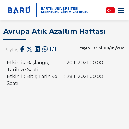
BARTIN ÜNİVERSİTESİ
Lisansüstü Eğitim Enstitüsü
Avrupa Atık Azaltım Haftası
Yayın Tarihi: 08/09/2021
Paylaş:
Etkinlik Başlangıç
: 20.11.2021 00:00
Tarih ve Saati
Etkinlik Bitiş Tarih ve
: 28.11.2021 00:00
Saati