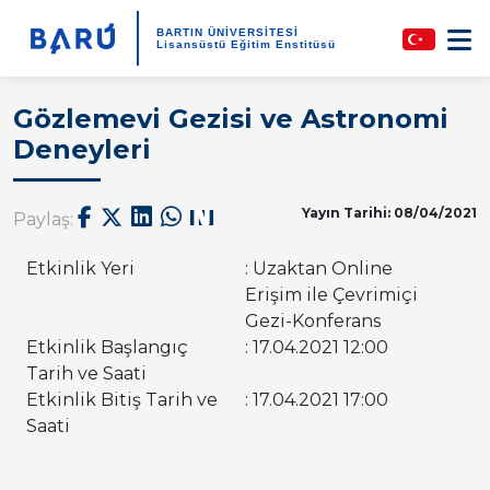
BARTIN ÜNİVERSİTESİ
Lisansüstü Eğitim Enstitüsü
Gözlemevi Gezisi ve Astronomi
Deneyleri
Yayın Tarihi: 08/04/2021
Paylaş:
Etkinlik Yeri
: Uzaktan Online
Erişim ile Çevrimiçi
Gezi-Konferans
Etkinlik Başlangıç
: 17.04.2021 12:00
Tarih ve Saati
Etkinlik Bitiş Tarih ve
: 17.04.2021 17:00
Saati