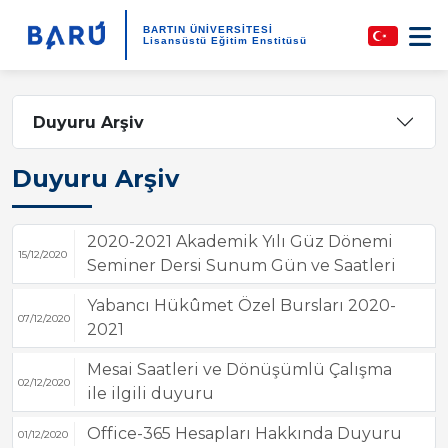
BARTIN ÜNİVERSİTESİ
Lisansüstü Eğitim Enstitüsü
Duyuru Arşiv
Duyuru Arşiv
2020-2021 Akademik Yılı Güz Dönemi
15/12/2020
Seminer Dersi Sunum Gün ve Saatleri
Yabancı Hükûmet Özel Bursları 2020-
07/12/2020
2021
Mesai Saatleri ve Dönüşümlü Çalışma
02/12/2020
ile ilgili duyuru
Office-365 Hesapları Hakkında Duyuru
01/12/2020