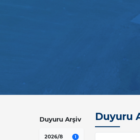
Duyuru A
Duyuru Arşiv
2026/8
1