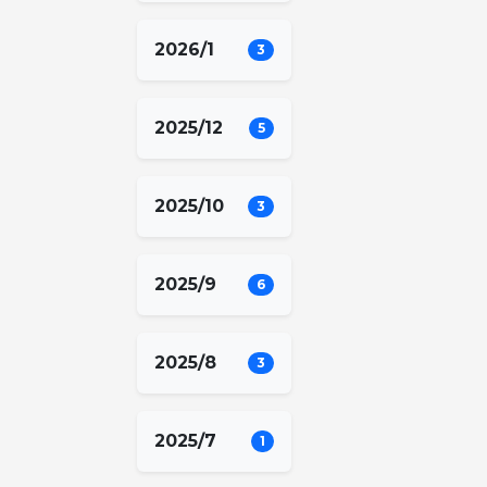
2026/1
3
2025/12
5
2025/10
3
2025/9
6
2025/8
3
2025/7
1