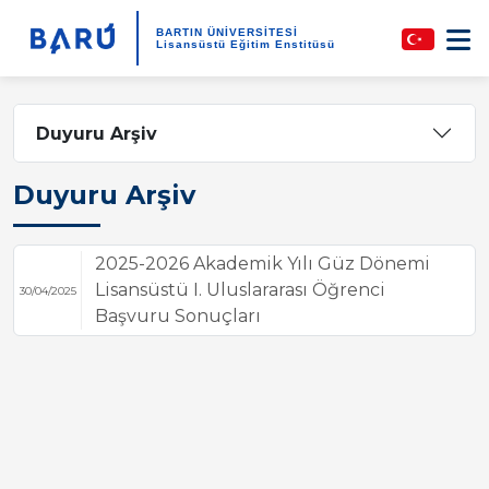
BARTIN ÜNİVERSİTESİ
Lisansüstü Eğitim Enstitüsü
Duyuru Arşiv
Duyuru Arşiv
2025-2026 Akademik Yılı Güz Dönemi
Lisansüstü I. Uluslararası Öğrenci
30/04/2025
Başvuru Sonuçları